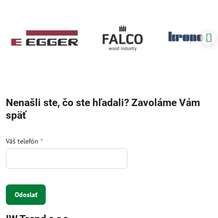
Nenašli ste, čo ste hľadali? Zavoláme Vám
späť
Váš telefón
*
Odoslať