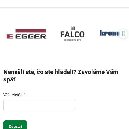
Nenašli ste, čo ste hľadali? Zavoláme Vám
späť
Váš telefón
*
Odoslať