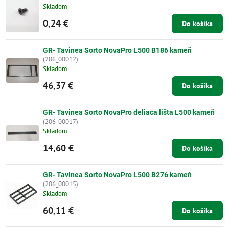
Skladom
0,24 €
Do košíka
GR- Tavinea Sorto NovaPro L500 B186 kameň
(206_00012)
Skladom
46,37 €
Do košíka
GR- Tavinea Sorto NovaPro deliaca lišta L500 kameň
(206_00017)
Skladom
14,60 €
Do košíka
GR- Tavinea Sorto NovaPro L500 B276 kameň
(206_00015)
Skladom
60,11 €
Do košíka