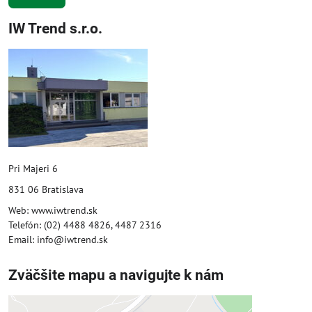
IW Trend s.r.o.
Pri Majeri 6
831 06 Bratislava
Web: www.iwtrend.sk
Telefón: (02) 4488 4826, 4487 2316
Email: info@iwtrend.sk
Zväčšite mapu a navigujte k nám