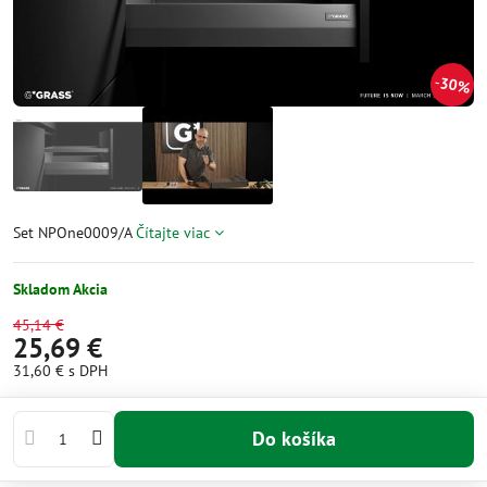
30%
Set NPOne0009/A
Čítajte viac
Skladom Akcia
45,14 €
25,69 €
31,60 €
s DPH
Do košíka