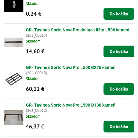
Skladom
0,24 €
Do košíka
GR- Tavinea Sorto NovaPro deliaca lišta L500 kameň
(206_00017)
Skladom
14,60 €
Do košíka
GR- Tavinea Sorto NovaPro L500 B276 kameň
(206_00015)
Skladom
60,11 €
Do košíka
GR- Tavinea Sorto NovaPro L500 B186 kameň
(206_00012)
Skladom
46,37 €
Do košíka