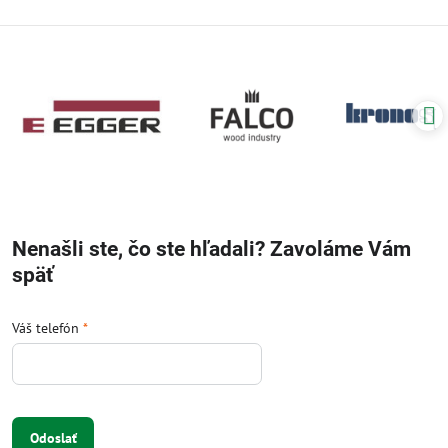
Nenašli ste, čo ste hľadali? Zavoláme Vám
späť
Váš telefón
*
Odoslať