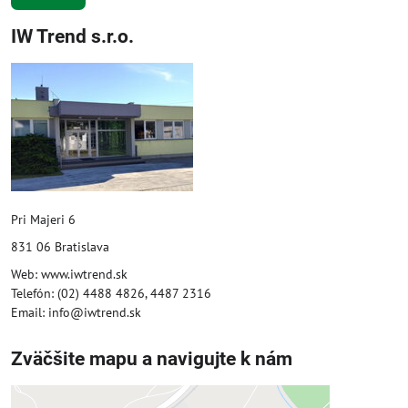
IW Trend s.r.o.
Pri Majeri 6
831 06 Bratislava
Web: www.iwtrend.sk
Telefón: (02) 4488 4826, 4487 2316
Email: info@iwtrend.sk
Zväčšite mapu a navigujte k nám