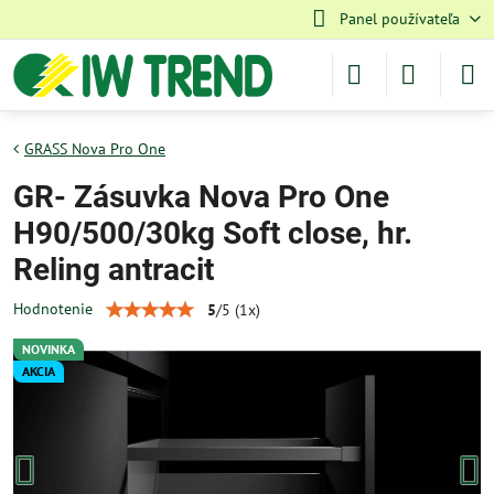
Panel používateľa
GRASS Nova Pro One
GR- Zásuvka Nova Pro One
H90/500/30kg Soft close, hr.
Reling antracit
Hodnotenie
5
/
5
(
1
x)
NOVINKA
AKCIA