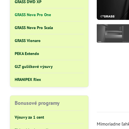
GRASS DWD XP
GRASS Nova Pro One
GRASS Nova Pro Scala
GRASS Vionaro
PEKA Extendo
GLT guličkové výsuvy
HRANIPEX Riex
Bonusové programy
Výsuvy za 1 cent
Mimoriadne ľahké