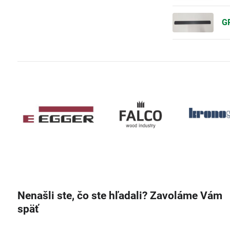
GR
Nenašli ste, čo ste hľadali? Zavoláme Vám
späť