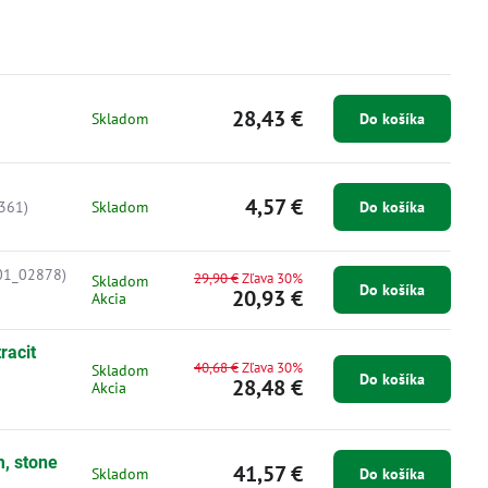
28,43 €
Skladom
Do košíka
4,57 €
361)
Skladom
Do košíka
01_02878)
29,90 €
Zľava 30%
Skladom
Do košíka
20,93 €
Akcia
racit
40,68 €
Zľava 30%
Skladom
Do košíka
28,48 €
Akcia
m, stone
41,57 €
Skladom
Do košíka