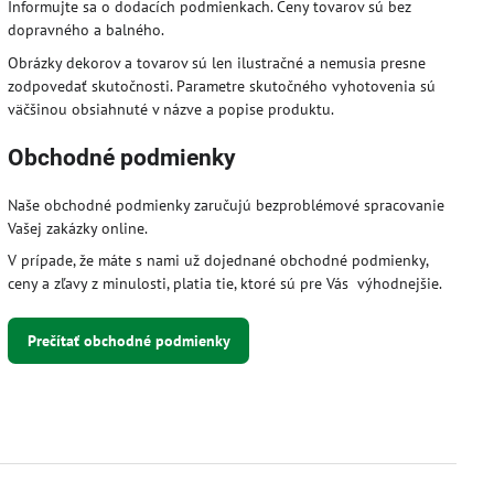
Informujte sa o dodacích podmienkach. Ceny tovarov sú bez
dopravného a balného.
Obrázky dekorov a tovarov sú len ilustračné a nemusia presne
zodpovedať skutočnosti. Parametre skutočného vyhotovenia sú
väčšinou obsiahnuté v názve a popise produktu.
Obchodné podmienky
Naše obchodné podmienky zaručujú bezproblémové spracovanie
Vašej zakázky online.
V prípade, že máte s nami už dojednané obchodné podmienky,
ceny a zľavy z minulosti, platia tie, ktoré sú pre Vás výhodnejšie.
Prečítať obchodné podmienky