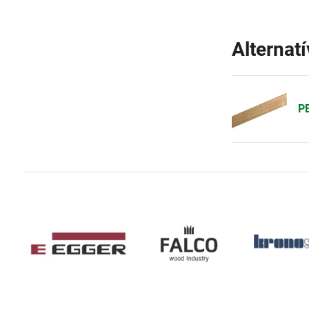
Alternat
PE