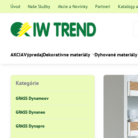
Úvod
Naše Služby
Akcie a Novinky
Partneri
Katalógy 
AKCIA
Výpredaj
Dekoratívne materiály
Dyhované materiály
Kategórie
GRASS Dynamoov
GRASS Dynaneo
GRASS Dynapro