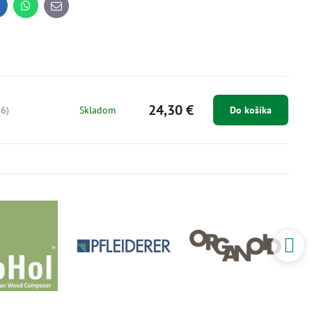
inkedIn
WhatsApp
E-
mail
24,30 €
6)
Skladom
Do košíka