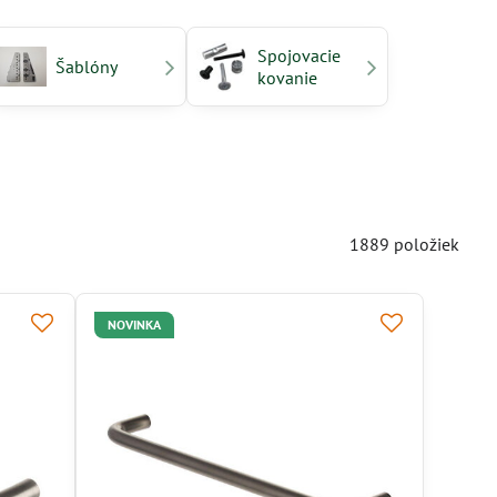
Spojovacie
Šablóny
kovanie
1889
položiek
NOVINKA