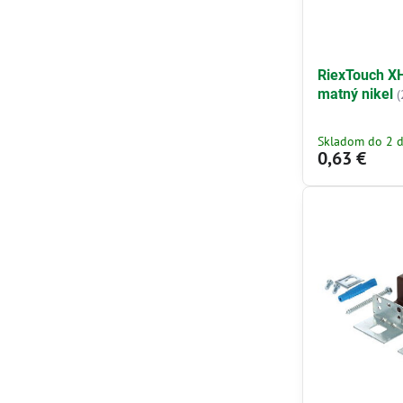
RiexTouch X
matný nikel
Skladom do 2 d
0,63 €