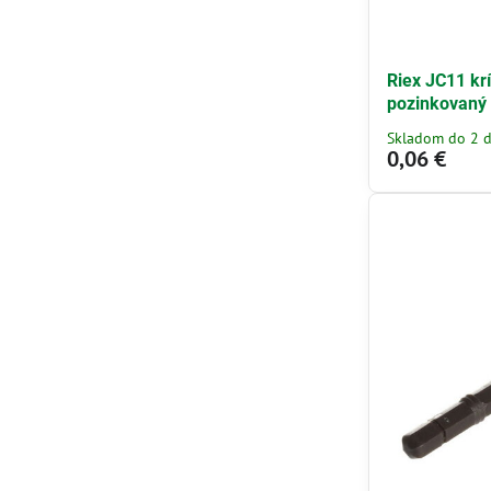
Riex JC11 kr
pozinkovaný
Skladom do 2 d
0,06 €