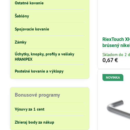
Ostatné kovanie
Šablóny
Spojovacie kovanie
RiexTouch X
Zámky
brúsený nike
Úchytky, knopky, profily a vešiaky
Skladom do 2 d
0,67 €
HRANIPEX
Postelné kovanie a výklopy
NOVINKA
Bonusové programy
Výsuvy za 1 cent
Zbieraj body za nákup