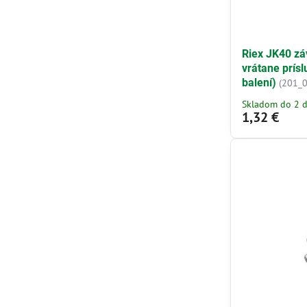
Riex JK40 zá
vrátane prísl
balení)
(201_
Skladom do 2 d
1,32 €