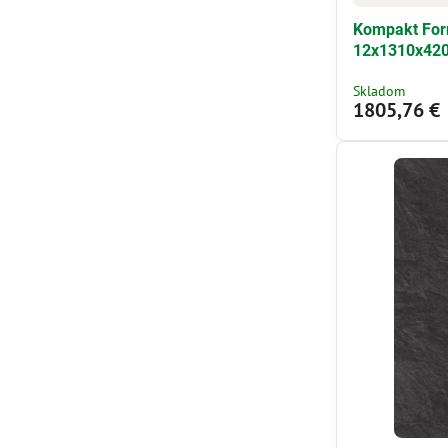
Kompakt Forn
12x1310x42
Skladom
1805,76 €