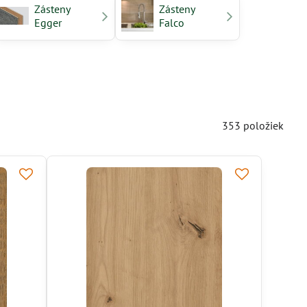
Zásteny
Zásteny
Egger
Falco
353
položiek