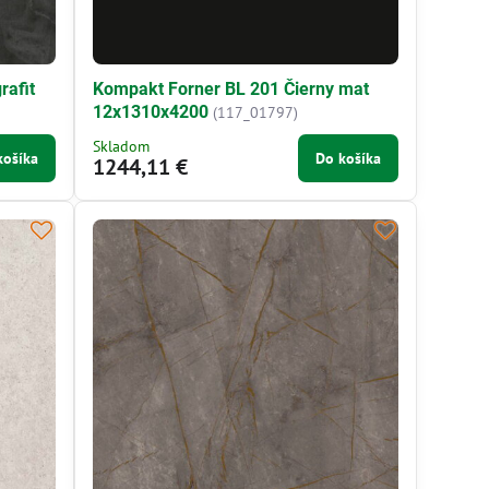
rafit
Kompakt Forner BL 201 Čierny mat
12x1310x4200
(117_01797)
Skladom
košíka
Do košíka
1244,11 €