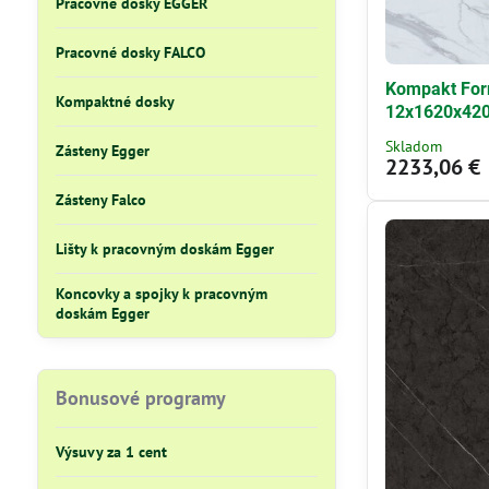
Pracovné dosky EGGER
Pracovné dosky FALCO
Kompakt For
Kompaktné dosky
12x1620x4
Skladom
Zásteny Egger
2233,06 €
Zásteny Falco
Lišty k pracovným doskám Egger
Koncovky a spojky k pracovným
doskám Egger
Bonusové programy
Výsuvy za 1 cent