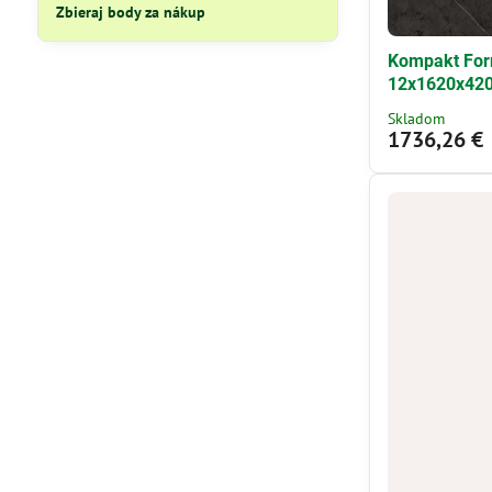
Zbieraj body za nákup
Kompakt For
12x1620x42
Skladom
1736,26 €