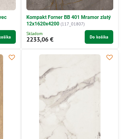
vec
Kompakt Forner BB 401 Mramor zlatý
12x1620x4200
(117_01807)
Skladom
košíka
Do košíka
2233,06 €